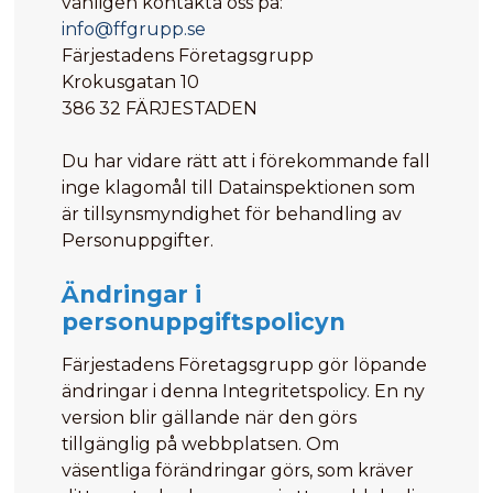
vänligen kontakta oss på:
info@ffgrupp.se
Färjestadens Företagsgrupp
Krokusgatan 10
386 32 FÄRJESTADEN
Du har vidare rätt att i förekommande fall
inge klagomål till Datainspektionen som
är tillsynsmyndighet för behandling av
Personuppgifter.
Ändringar i
personuppgiftspolicyn
Färjestadens Företagsgrupp gör löpande
ändringar i denna Integritetspolicy. En ny
version blir gällande när den görs
tillgänglig på webbplatsen. Om
väsentliga förändringar görs, som kräver