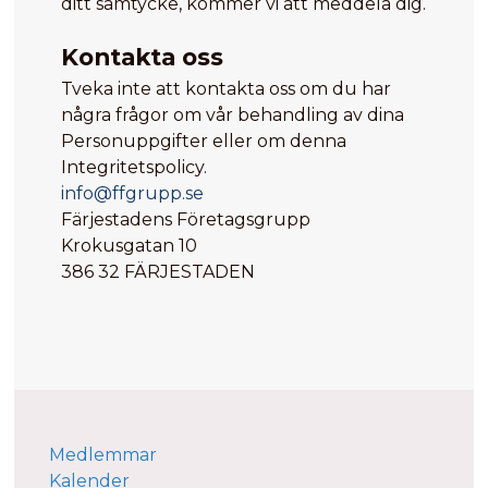
ditt samtycke, kommer vi att meddela dig.
Kontakta oss
Tveka inte att kontakta oss om du har
några frågor om vår behandling av dina
Personuppgifter eller om denna
Integritetspolicy.
info@ffgrupp.se
Färjestadens Företagsgrupp
Krokusgatan 10
386 32 FÄRJESTADEN
Medlemmar
Kalender