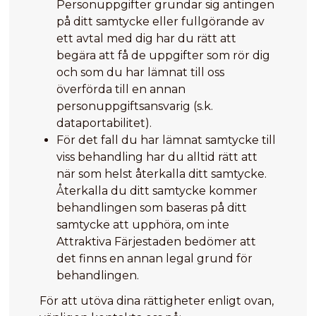
Personuppgifter grundar sig antingen
på ditt samtycke eller fullgörande av
ett avtal med dig har du rätt att
begära att få de uppgifter som rör dig
och som du har lämnat till oss
överförda till en annan
personuppgiftsansvarig (s.k.
dataportabilitet).
För det fall du har lämnat samtycke till
viss behandling har du alltid rätt att
när som helst återkalla ditt samtycke.
Återkalla du ditt samtycke kommer
behandlingen som baseras på ditt
samtycke att upphöra, om inte
Attraktiva Färjestaden bedömer att
det finns en annan legal grund för
behandlingen.
För att utöva dina rättigheter enligt ovan,