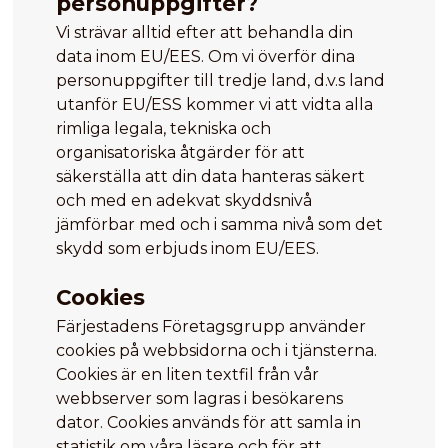
personuppgifter?
Vi strävar alltid efter att behandla din
data inom EU/EES. Om vi överför dina
personuppgifter till tredje land, d.v.s land
utanför EU/ESS kommer vi att vidta alla
rimliga legala, tekniska och
organisatoriska åtgärder för att
säkerställa att din data hanteras säkert
och med en adekvat skyddsnivå
jämförbar med och i samma nivå som det
skydd som erbjuds inom EU/EES.
Cookies
Färjestadens Företagsgrupp använder
cookies på webbsidorna och i tjänsterna.
Cookies är en liten textfil från vår
webbserver som lagras i besökarens
dator. Cookies används för att samla in
statistik om våra läsare och för att