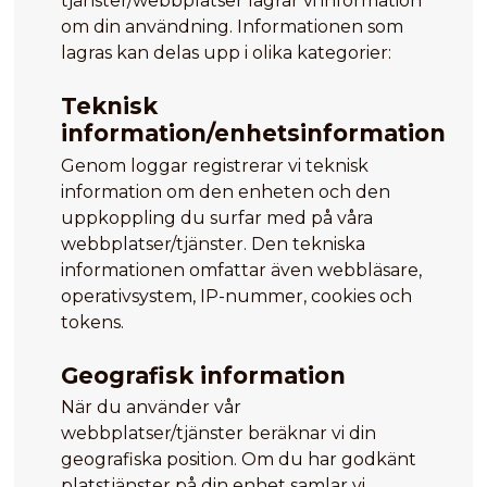
tjänster/webbplatser lagrar vi information
om din användning. Informationen som
lagras kan delas upp i olika kategorier:
Teknisk
information/enhetsinformation
Genom loggar registrerar vi teknisk
information om den enheten och den
uppkoppling du surfar med på våra
webbplatser/tjänster. Den tekniska
informationen omfattar även webbläsare,
operativsystem, IP-nummer, cookies och
tokens.
Geografisk information
När du använder vår
webbplatser/tjänster beräknar vi din
geografiska position. Om du har godkänt
platstjänster på din enhet samlar vi