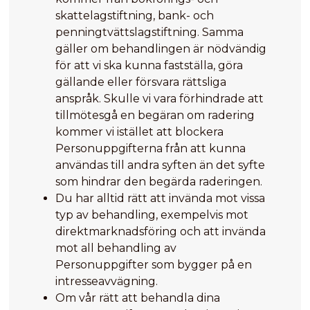
skattelagstiftning, bank- och
penningtvättslagstiftning. Samma
gäller om behandlingen är nödvändig
för att vi ska kunna fastställa, göra
gällande eller försvara rättsliga
anspråk. Skulle vi vara förhindrade att
tillmötesgå en begäran om radering
kommer vi istället att blockera
Personuppgifterna från att kunna
användas till andra syften än det syfte
som hindrar den begärda raderingen.
Du har alltid rätt att invända mot vissa
typ av behandling, exempelvis mot
direktmarknadsföring och att invända
mot all behandling av
Personuppgifter som bygger på en
intresseavvägning.
Om vår rätt att behandla dina