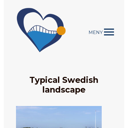
MENY
Typical Swedish
landscape