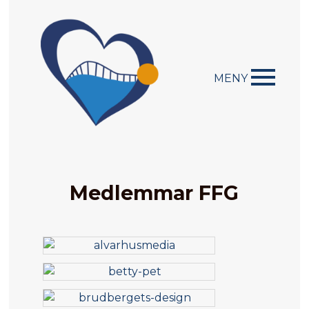
MENY
Medlemmar FFG