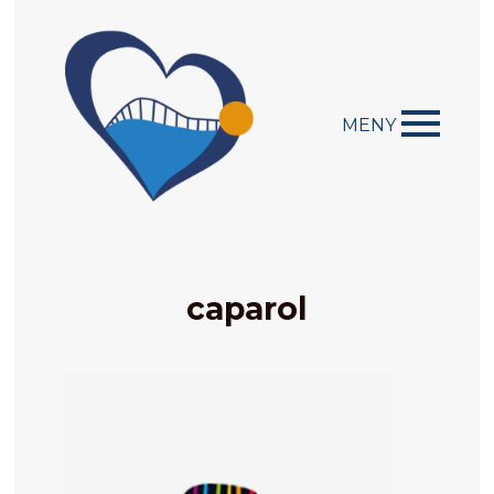
MENY
caparol