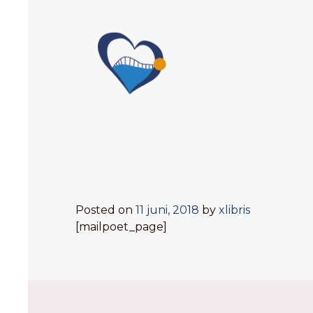
Posted on
11 juni, 2018
by
xlibris
[mailpoet_page]