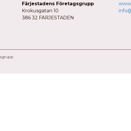
Färjestadens Företagsgrupp
www.
Krokusgatan 10
info
386 32 FÄRJESTADEN
gsgrupp