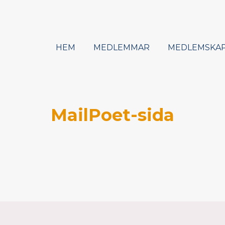
HEM
MEDLEMMAR
MEDLEMSKA
MailPoet-sida