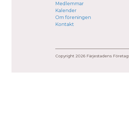
Medlemmar
Kalender
Om föreningen
Kontakt
Copyright 2026 Färjestadens Företa